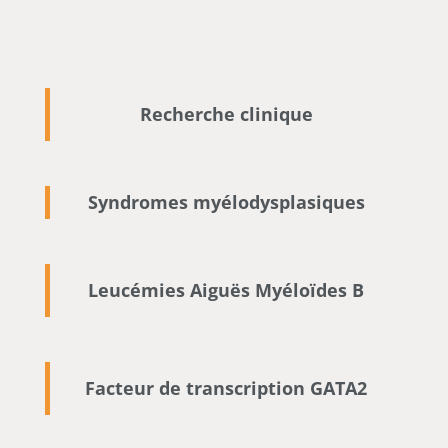
Recherche clinique
Syndromes myélodysplasiques
Leucémies Aiguës Myéloïdes B
Facteur de transcription GATA2