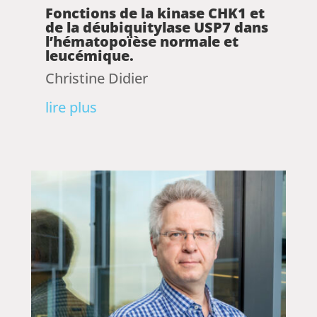
Fonctions de la kinase CHK1 et
de la déubiquitylase USP7 dans
l’hématopoïèse normale et
leucémique.
Christine Didier
lire plus