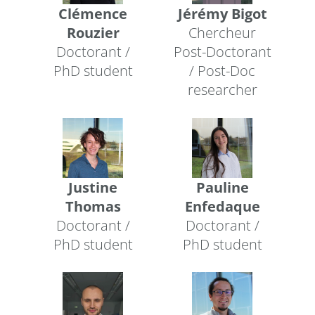
Clémence
Jérémy Bigot
Rouzier
Chercheur
Doctorant /
Post-Doctorant
PhD student
/ Post-Doc
researcher
Justine
Pauline
Thomas
Enfedaque
Doctorant /
Doctorant /
PhD student
PhD student