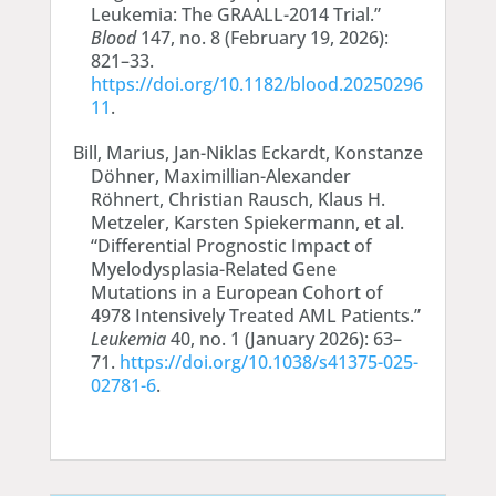
Leukemia: The GRAALL-2014 Trial.”
Blood
147, no. 8 (February 19, 2026):
821–33.
https://doi.org/10.1182/blood.20250296
11
.
Bill, Marius, Jan-Niklas Eckardt, Konstanze
Döhner, Maximillian-Alexander
Röhnert, Christian Rausch, Klaus H.
Metzeler, Karsten Spiekermann, et al.
“Differential Prognostic Impact of
Myelodysplasia-Related Gene
Mutations in a European Cohort of
4978 Intensively Treated AML Patients.”
Leukemia
40, no. 1 (January 2026): 63–
71.
https://doi.org/10.1038/s41375-025-
02781-6
.