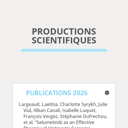
PRODUCTIONS
SCIENTIFIQUES
PUBLICATIONS 2026
Largeaud, Laetitia, Charlotte Syrykh, Julie
Vial, Alban Canali, Isabelle Luquet,
François Vergez, Stéphanie Dufrechou,
et al. “Selumetinib as an Effective