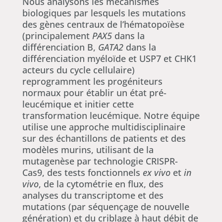
Nous analysons les mécanismes
biologiques par lesquels les mutations
des gènes centraux de l’hématopoïèse
(principalement
PAX5
dans la
différenciation B,
GATA2
dans la
différenciation myéloïde et USP7 et CHK1
acteurs du cycle cellulaire)
reprogramment les progéniteurs
normaux pour établir un état pré-
leucémique et initier cette
transformation leucémique. Notre équipe
utilise une approche multidisciplinaire
sur des échantillons de patients et des
modèles murins, utilisant de la
mutagenèse par technologie CRISPR-
Cas9, des tests fonctionnels
ex
vivo
et
in
vivo
, de la cytométrie en flux, des
analyses du transcriptome et des
mutations (par séquençage de nouvelle
génération) et du criblage à haut débit de