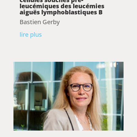
leucémiques des leucémies
aiguës lymphoblastiques B
Bastien Gerby
lire plus