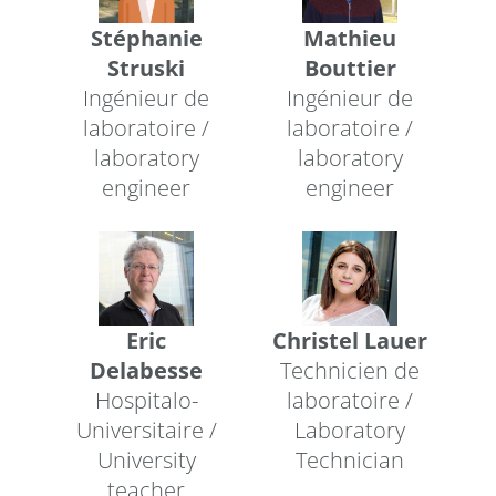
Stéphanie
Mathieu
Struski
Bouttier
Ingénieur de
Ingénieur de
laboratoire /
laboratoire /
laboratory
laboratory
engineer
engineer
Eric
Christel Lauer
Delabesse
Technicien de
Hospitalo-
laboratoire /
Universitaire /
Laboratory
University
Technician
teacher