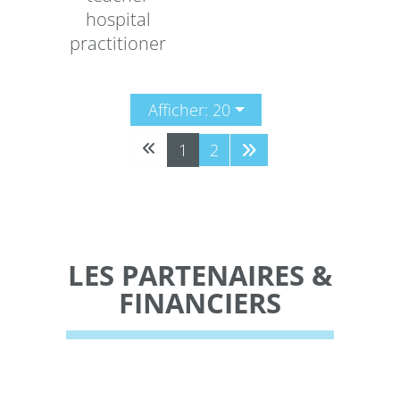
hospital
practitioner
Afficher: 20
1
2
LES PARTENAIRES &
FINANCIERS