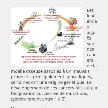
Les
leuc
émie
s
aigu
ës
sont
des
canc
ers
de la
moelle osseuse associés à un mauvais
pronostic, principalement sporadiques,
certaines ont une origine génétique. Le
développement de ces cancers fait suite à
l’acquisition successive de mutations,
(généralement entre 1 à 5).