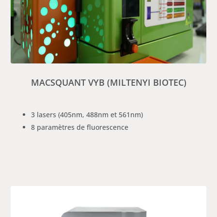
MACSQUANT VYB (MILTENYI BIOTEC)
3 lasers (405nm, 488nm et 561nm)
8 paramètres de fluorescence