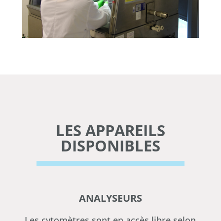
LES APPAREILS
DISPONIBLES
ANALYSEURS
Les cytomètres sont en accès libre selon