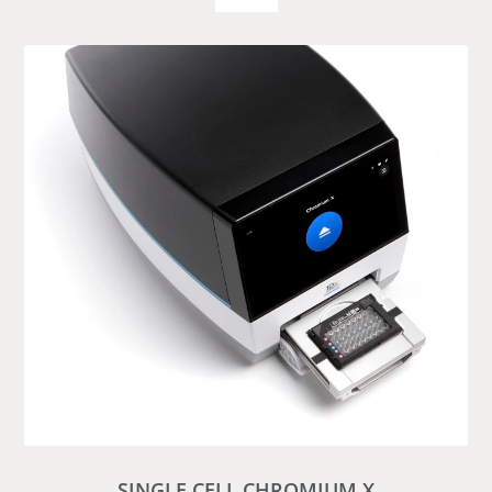
SINGLE CELL CHROMIUM X