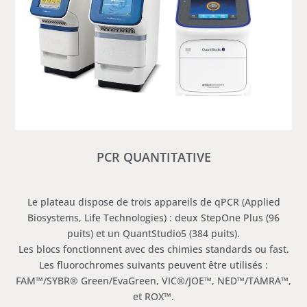
PCR QUANTITATIVE
Le plateau dispose de trois appareils de qPCR (Applied
Biosystems, Life Technologies) : deux StepOne Plus (96
puits) et un QuantStudio5 (384 puits).
Les blocs fonctionnent avec des chimies standards ou fast.
Les fluorochromes suivants peuvent être utilisés :
FAM™/SYBR® Green/EvaGreen, VIC®/JOE™, NED™/TAMRA™,
et ROX™.