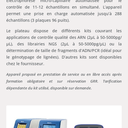
Electrophorèse micro-capillaire automatisée pour le
contrôle de 11-12 échantillons en simultané. L’appareil
permet une prise en charge automatisée jusqu’à 288
échantillons (3 plaques 96 puits).
Le plateau dispose de différents kits couvrant les
applications de contrôle qualité des ARN (2µL à 50-5000pg/
µL), des librairies NGS (2µL à 50-5000pg/µL) ou la
détermination de taille de fragments d’ADN/PCR (idéal pour
le génotypage de lignées). D’autres kits sont disponibles
chez le fournisseur.
Appareil proposé en prestation de service ou en libre accès après
formation obligatoire et sur réservation GRR. Tarification
dépendante du kit utilisé, disponible sur demande.