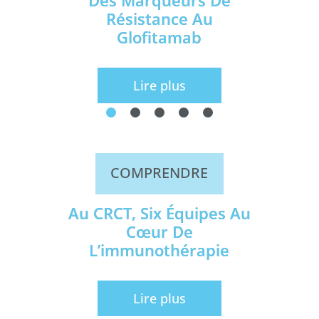
Résistance Au
Glofitamab
Lire plus
COMPRENDRE
Au CRCT, Six Équipes Au
Cœur De
L’immunothérapie
Lire plus