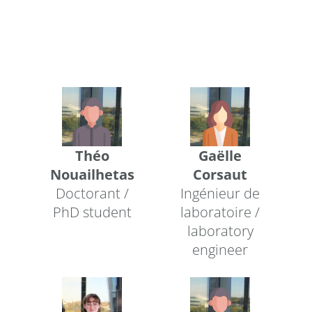
Théo
Gaëlle
Nouailhetas
Corsaut
Doctorant /
Ingénieur de
PhD student
laboratoire /
laboratory
engineer