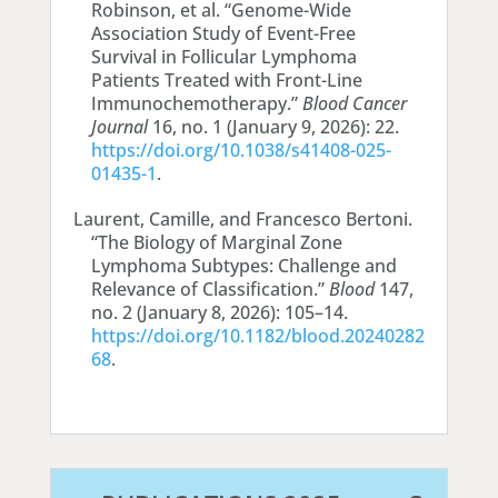
Robinson, et al. “Genome-Wide
Association Study of Event-Free
Survival in Follicular Lymphoma
Patients Treated with Front-Line
Immunochemotherapy.”
Blood Cancer
Journal
16, no. 1 (January 9, 2026): 22.
https://doi.org/10.1038/s41408-025-
01435-1
.
Laurent, Camille, and Francesco Bertoni.
“The Biology of Marginal Zone
Lymphoma Subtypes: Challenge and
Relevance of Classification.”
Blood
147,
no. 2 (January 8, 2026): 105–14.
https://doi.org/10.1182/blood.20240282
68
.