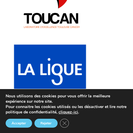
Nous utilisons des cookies pour vous offrir la meilleure
expérience sur notre site.
Pour connaitre les cookies utilisés ou les désactiver et lire notre
politique de confidentialité,
cliquez-ici
.
Fermer la bannière des cookies GDP
Accepter
Rejeter
Le CRCT
TUTELLES &
RECRUTEMENT
Annuaire
Agenda
Actus
Extranet
PARTENAIRES