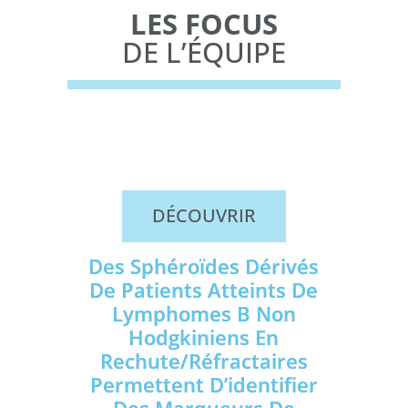
LES FOCUS
DE L’ÉQUIPE
DÉCOUVRIR
Des Sphéroïdes Dérivés
De Patients Atteints De
Lymphomes B Non
Hodgkiniens En
Rechute/réfractaires
Permettent D’identifier
Des Marqueurs De