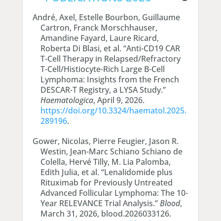
André, Axel, Estelle Bourbon, Guillaume
Cartron, Franck Morschhauser,
Amandine Fayard, Laure Ricard,
Roberta Di Blasi, et al. “Anti-CD19 CAR
T-Cell Therapy in Relapsed/Refractory
T-Cell/Histiocyte-Rich Large B-Cell
Lymphoma: Insights from the French
DESCAR-T Registry, a LYSA Study.”
Haematologica
, April 9, 2026.
https://doi.org/10.3324/haematol.2025.
289196
.
Gower, Nicolas, Pierre Feugier, Jason R.
Westin, Jean-Marc Schiano Schiano de
Colella, Hervé Tilly, M. Lia Palomba,
Edith Julia, et al. “Lenalidomide plus
Rituximab for Previously Untreated
Advanced Follicular Lymphoma: The 10-
Year RELEVANCE Trial Analysis.”
Blood
,
March 31, 2026, blood.2026033126.