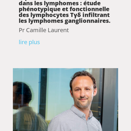
dans les lymphomes : étude
phénotypique et fonctionnelle
des lymphocytes Tγδ infiltrant
les lymphomes ganglionnaires.
Pr Camille Laurent
lire plus