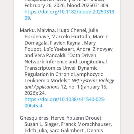
February 26, 2026, blood.2025031309.
https://doi.org/10.1182/blood.20250313
09
.
Marku, Malvina, Hugo Chenel, Julie
Bordenave, Marcelo Hurtado, Marcin
Domagala, Flavien Raynal, Mary
Poupot, Loïc Ysebaert, Andrei Zinovyev,
and Vera Pancaldi. “Data Driven
Network Inference and Longitudinal
Transcriptomics Unveil Dynamic
Regulation in Chronic Lymphocytic
Leukaemia Models.”
NPJ Systems Biology
and Applications
12, no. 1 (January 15,
2026): 24.
https://doi.org/10.1038/s41540-025-
00645-4
.
Ghesquières, Hervé, Youenn Drouet,
Susan L. Slager, Franck Morschhauser,
Edith Julia, Sara Galimberti, Dennis