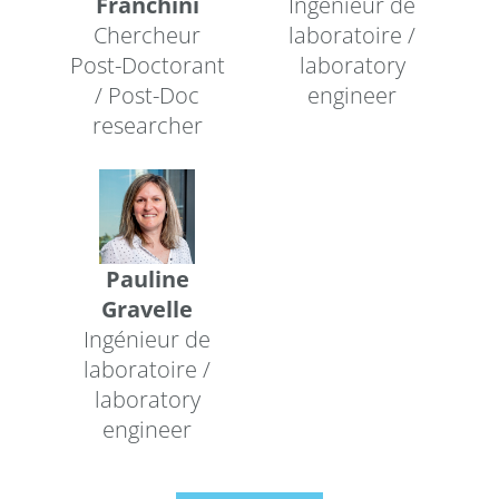
Franchini
Ingénieur de
Chercheur
laboratoire /
Post-Doctorant
laboratory
/ Post-Doc
engineer
researcher
Pauline
Gravelle
Ingénieur de
laboratoire /
laboratory
engineer