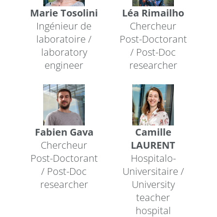
Marie Tosolini
Léa Rimailho
Ingénieur de
Chercheur
laboratoire /
Post-Doctorant
laboratory
/ Post-Doc
engineer
researcher
Fabien Gava
Camille
Chercheur
LAURENT
Post-Doctorant
Hospitalo-
/ Post-Doc
Universitaire /
researcher
University
teacher
hospital