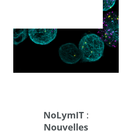
NoLymIT
:
Nouvelles