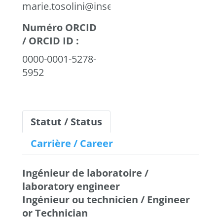
marie.tosolini@inserm.fr
Numéro ORCID
/ ORCID ID :
0000-0001-5278-
5952
Statut / Status
Carrière / Career
Ingénieur de laboratoire /
laboratory engineer
Ingénieur ou technicien / Engineer
or Technician