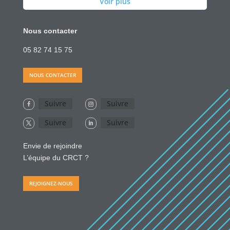
Voir plus
Nous contacter
05 82 74 15 75
NOUS CONTACTER
Suivre
Suivre
Suivre
Suivre
Envie de rejoindre
L’équipe du CRCT ?
REJOIGNEZ-NOUS