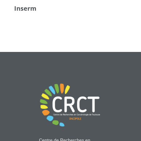
Inserm
Centre de Recherches en