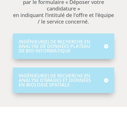
par le formulaire « Déposer votre
candidature »
en indiquant l’intitulé de l’offre et l’équipe
/ le service concerné.
INGÉNIEUR(E) DE RECHERCHE EN
ANALYSE DE DONNÉES PLATEAU
DE BIO-INFORMATIQUE
INGÉNIEUR(E) DE RECHERCHE EN
ANALYSE D’IMAGES ET DONNÉES
EN BIOLOGIE SPATIALE