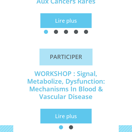
Aux Cancers Rares
Lire plus
PARTICIPER
WORKSHOP : Signal,
Metabolize, Dysfunction:
Mechanisms In Blood &
Vascular Disease
Lire plus