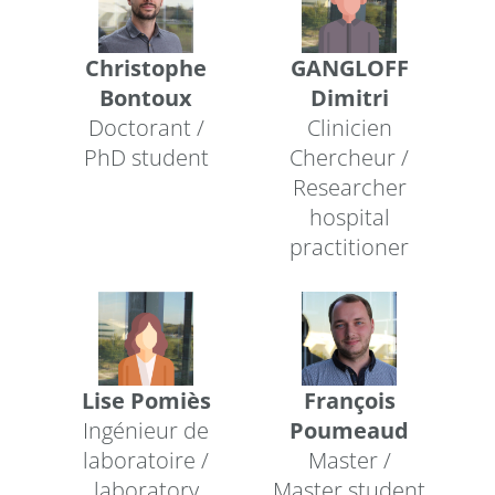
Christophe
GANGLOFF
Bontoux
Dimitri
Doctorant /
Clinicien
PhD student
Chercheur /
Researcher
hospital
practitioner
Lise Pomiès
François
Ingénieur de
Poumeaud
laboratoire /
Master /
laboratory
Master student