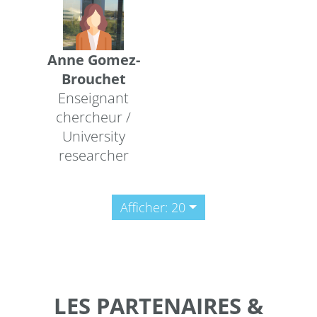
Anne Gomez-
Brouchet
Enseignant
chercheur /
University
researcher
Afficher: 20
LES PARTENAIRES &