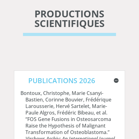
PRODUCTIONS
SCIENTIFIQUES
PUBLICATIONS 2026
Bontoux, Christophe, Marie Csanyi-
Bastien, Corinne Bouvier, Frédérique
Larousserie, Hervé Sartelet, Marie-
Paule Algros, Frédéric Bibeau, et al.
“FOS Gene Fusions in Osteosarcoma
Raise the Hypothesis of Malignant
Transformation of Osteoblastoma.”
Virchows Archiv: An International Journal