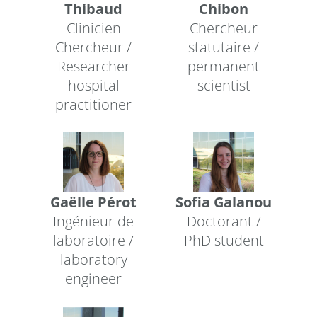
Thibaud
Chibon
Clinicien
Chercheur
Chercheur /
statutaire /
Researcher
permanent
hospital
scientist
practitioner
Gaëlle Pérot
Sofia Galanou
Ingénieur de
Doctorant /
laboratoire /
PhD student
laboratory
engineer