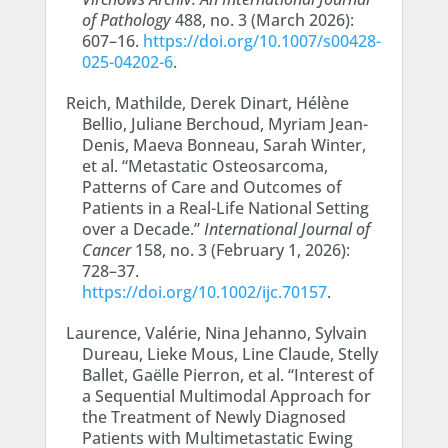
of Pathology
488, no. 3 (March 2026):
607–16.
https://doi.org/10.1007/s00428-
025-04202-6
.
Reich, Mathilde, Derek Dinart, Hélène
Bellio, Juliane Berchoud, Myriam Jean-
Denis, Maeva Bonneau, Sarah Winter,
et al. “Metastatic Osteosarcoma,
Patterns of Care and Outcomes of
Patients in a Real-Life National Setting
over a Decade.”
International Journal of
Cancer
158, no. 3 (February 1, 2026):
728–37.
https://doi.org/10.1002/ijc.70157
.
Laurence, Valérie, Nina Jehanno, Sylvain
Dureau, Lieke Mous, Line Claude, Stelly
Ballet, Gaëlle Pierron, et al. “Interest of
a Sequential Multimodal Approach for
the Treatment of Newly Diagnosed
Patients with Multimetastatic Ewing