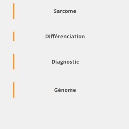
Sarcome
Différenciation
Diagnostic
Génome