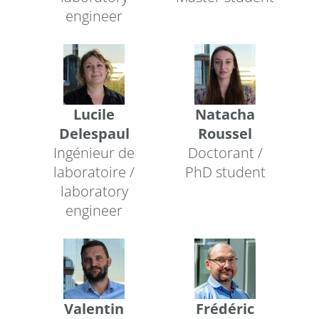
engineer
Lucile
Natacha
Delespaul
Roussel
Ingénieur de
Doctorant /
laboratoire /
PhD student
laboratory
engineer
Valentin
Frédéric