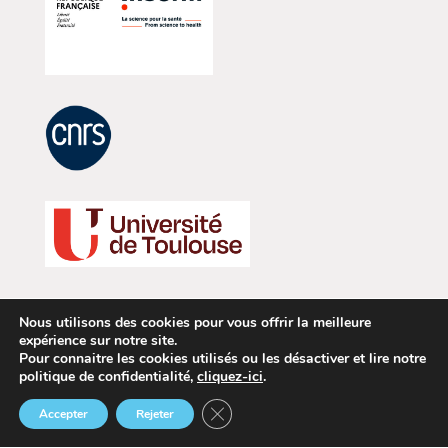
Nous utilisons des cookies pour vous offrir la meilleure
expérience sur notre site.
Pour connaitre les cookies utilisés ou les désactiver et lire notre
Extranet
Démarche RSE
politique de confidentialité,
cliquez-ici
.
Politique de confidentialité
Fermer la bannière des cookies GDP
Accepter
Rejeter
Mentions Légales
Le CRCT
TUTELLES &
RECRUTEMENT
Annuaire
Agenda
Actus
Extranet
PARTENAIRES