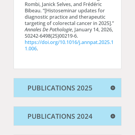
Rombi, Janick Selves, and Frédéric
Bibeau. “[Histoseminar updates for
diagnostic practice and therapeutic
targeting of colorectal cancer in 2025].”
Annales De Pathologie
, January 14, 2026,
S0242-6498(25)00219-6.
https://doi.org/10.1016/j.annpat.2025.1
1.006
.
PUBLICATIONS 2025
PUBLICATIONS 2024