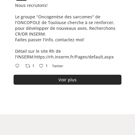
Nous recrutons!
;
Le groupe "Oncogenèse des sarcomes" de
l'ONCOPOLE de Toulouse cherche à se renforcer,
pour développer de nouveaux axes. Recherchons
CR/DR INSERM.
Faites passer l'info, contactez moi!
Détail sur le site Rh de
l'INSERM:https://rh.inserm.fr/Pages/default.aspx
1
1
Twitter
Voir plus