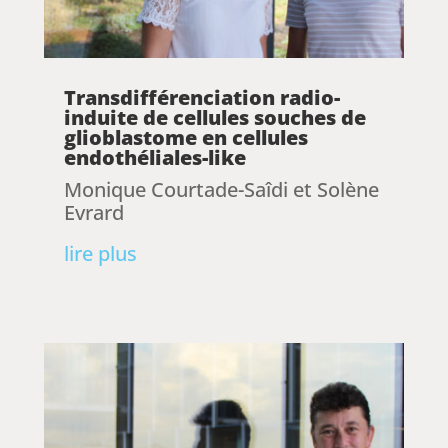
Transdifférenciation radio-
induite de cellules souches de
glioblastome en cellules
endothéliales-like
Monique Courtade-Saîdi et Solène
Evrard
lire plus