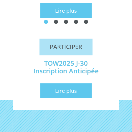
Lire plus
PARTICIPER
TOW2025 J-30
Inscription Anticipée
Lire plus