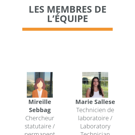
LES MEMBRES DE
L’ÉQUIPE
Mireille
Marie Sallese
Sebbag
Technicien de
Chercheur
laboratoire /
statutaire /
Laboratory
permanent
Technician