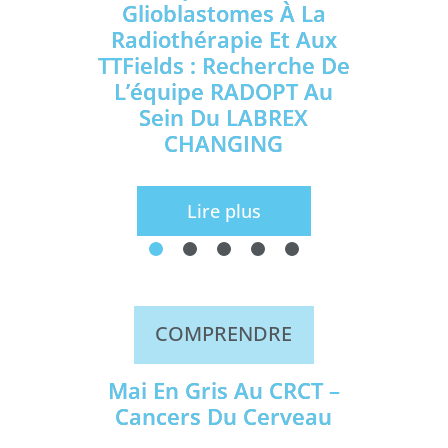
Glioblastomes À La
Radiothérapie Et Aux
TTFields : Recherche De
L’équipe RADOPT Au
Sein Du LABREX
CHANGING
Lire plus
COMPRENDRE
Mai En Gris Au CRCT –
Cancers Du Cerveau