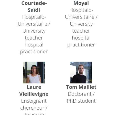
Courtade-
Moyal
Saïdi
Hospitalo-
Hospitalo-
Universitaire /
Universitaire /
University
University
teacher
teacher
hospital
hospital
practitioner
practitioner
Laure
Tom Maillet
Vieillevigne
Doctorant /
Enseignant
PhD student
chercheur /
University