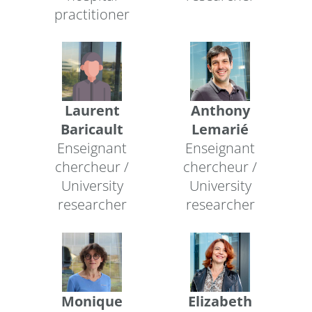
practitioner
Laurent
Anthony
Baricault
Lemarié
Enseignant
Enseignant
chercheur /
chercheur /
University
University
researcher
researcher
Monique
Elizabeth