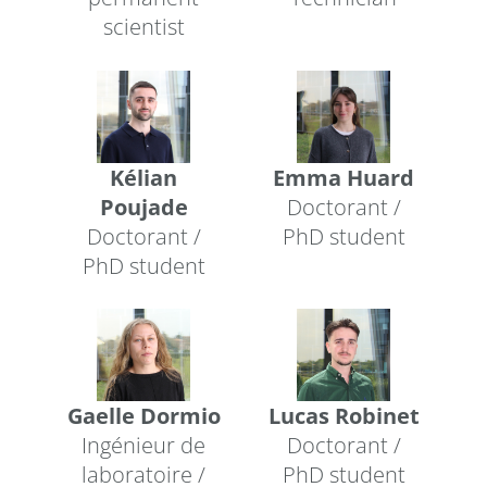
scientist
Kélian
Emma Huard
Poujade
Doctorant /
Doctorant /
PhD student
PhD student
Gaelle Dormio
Lucas Robinet
Ingénieur de
Doctorant /
laboratoire /
PhD student