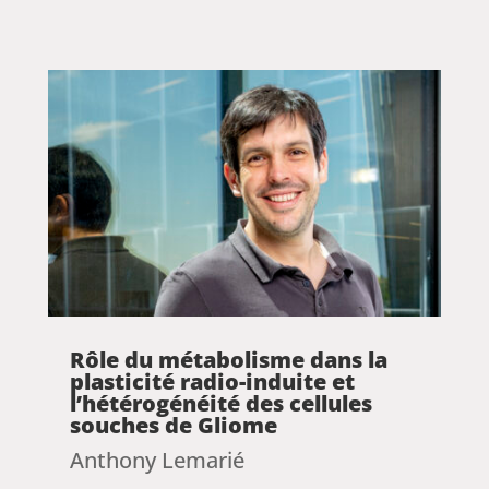
Rôle du métabolisme dans la
plasticité radio-induite et
l’hétérogénéité des cellules
souches de Gliome
Anthony Lemarié