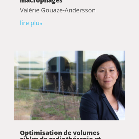
macrophages
Valérie Gouaze-Andersson
lire plus
Optimisation de volumes
cibles de radiothérapie et