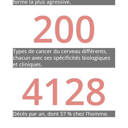
forme la plus agressive.
200
Types de cancer du cerveau différents,
chacun avec ses spécificités biologiques
et cliniques.
4128
Décès par an, dont 57 % chez l’homme.