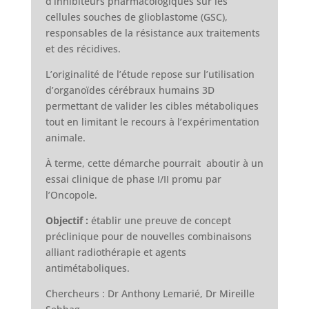
d’inhibiteurs pharmacologiques sur les
cellules souches de glioblastome (GSC),
responsables de la résistance aux traitements
et des récidives.
L’originalité de l’étude repose sur l’utilisation
d’organoïdes cérébraux humains 3D
permettant de valider les cibles métaboliques
tout en limitant le recours à l’expérimentation
animale.
À terme, cette démarche pourrait aboutir à un
essai clinique de phase I/II promu par
l’Oncopole.
Objectif :
établir une preuve de concept
préclinique pour de nouvelles combinaisons
alliant radiothérapie et agents
antimétaboliques.
Chercheurs : Dr Anthony Lemarié, Dr Mireille