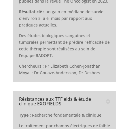
publiés dans la revue The Oncologist en 2023.
Résultat clé :
un gain en médiane de survie
d’environ 5 à 6 mois par rapport aux
pratiques actuelles.
Des études biologiques sanguines et
tumorales permettant de prédire l’efficacité de
cette thérapie sont réalisées au sein de
l’équipe RADOPT.
Chercheurs : Pr Elizabeth Cohen-Jonathan
Moyal ; Dr Gouaze-Andersson, Dr Deshors
Résistances aux TTFields & étude
clinique EXOFIELDS
Type :
Recherche fondamentale & clinique
Le traitement par champs électriques de faible