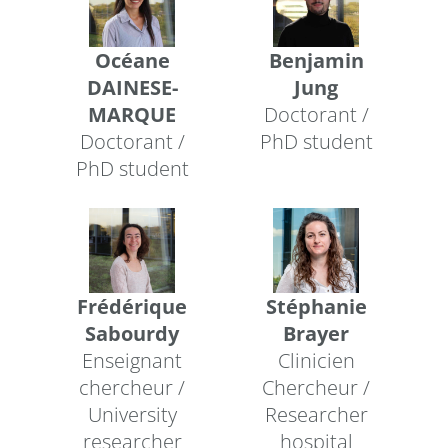
Océane
Benjamin
DAINESE-
Jung
MARQUE
Doctorant /
Doctorant /
PhD student
PhD student
Frédérique
Stéphanie
Sabourdy
Brayer
Enseignant
Clinicien
chercheur /
Chercheur /
University
Researcher
researcher
hospital