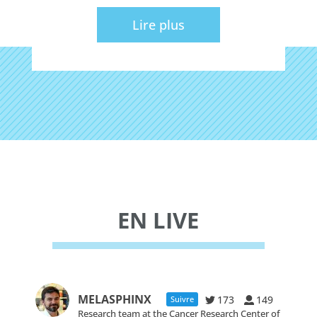
Lire plus
EN LIVE
MELASPHINX
173
149
Suivre
Research team at the Cancer Research Center of