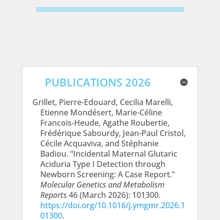
PUBLICATIONS 2026
Grillet, Pierre-Edouard, Cecilia Marelli,
Etienne Mondésert, Marie-Céline
Francois-Heude, Agathe Roubertie,
Frédérique Sabourdy, Jean-Paul Cristol,
Cécile Acquaviva, and Stéphanie
Badiou. “Incidental Maternal Glutaric
Aciduria Type I Detection through
Newborn Screening: A Case Report.”
Molecular Genetics and Metabolism
Reports
46 (March 2026): 101300.
https://doi.org/10.1016/j.ymgmr.2026.1
01300
.