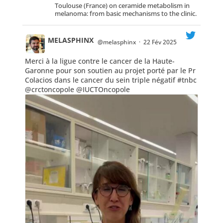
Toulouse (France) on ceramide metabolism in
melanoma: from basic mechanisms to the clinic.
MELASPHINX
@melasphinx
·
22 Fév 2025
Merci à la ligue contre le cancer de la Haute-
;
Garonne pour son soutien au projet porté par le Pr
Colacios dans le cancer du sein triple négatif
#tnbc
@crctoncopole
@IUCTOncopole