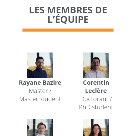
LES MEMBRES DE
L’ÉQUIPE
Rayane Bazire
Corentin
Master /
Leclère
Master student
Doctorant /
PhD student