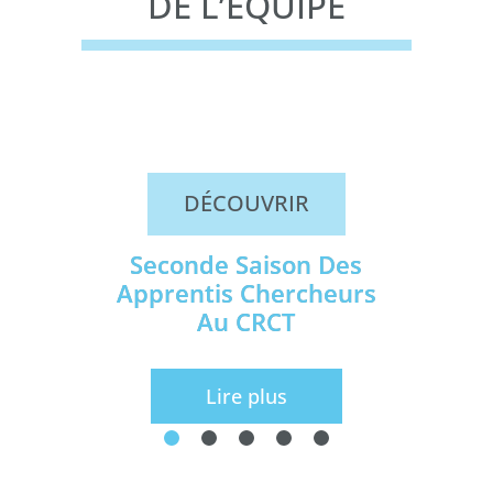
DE L’ÉQUIPE
DÉCOUVRIR
Seconde Saison Des
Apprentis Chercheurs
Au CRCT
Lire plus