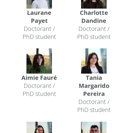
Laurane
Charlotte
Payet
Dandine
Doctorant /
Doctorant /
PhD student
PhD student
Aimie Fauré
Tania
Doctorant /
Margarido
PhD student
Pereira
Doctorant /
PhD student