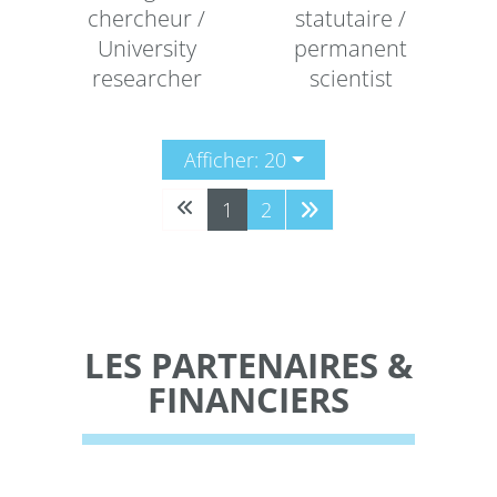
chercheur /
statutaire /
University
permanent
researcher
scientist
Afficher: 20
1
2
LES PARTENAIRES &
FINANCIERS