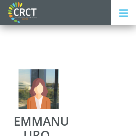
EMMANUELLE
URO-