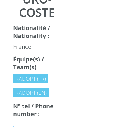
COSTE
Nationalité /
Nationality :
France
Équipe(s) /
Team(s)
RADOPT (FR)
RADOPT (EN)
N° tel / Phone
number :
.