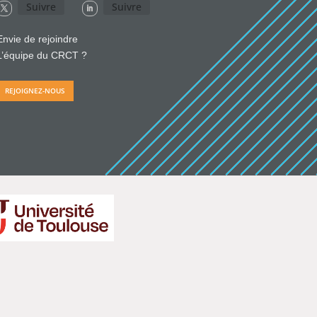
Suivre
Suivre
Envie de rejoindre
L’équipe du CRCT ?
REJOIGNEZ-NOUS