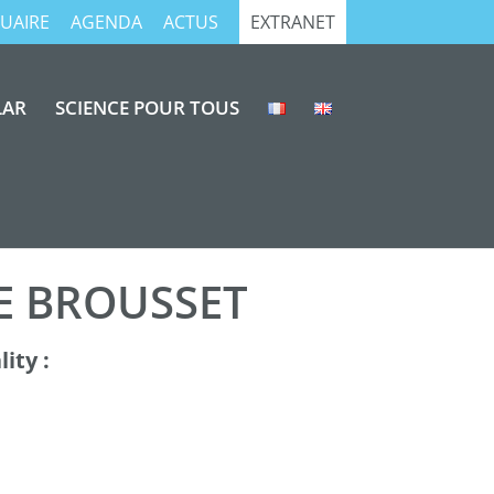
UAIRE
AGENDA
ACTUS
EXTRANET
LAR
SCIENCE POUR TOUS
E BROUSSET
ity :