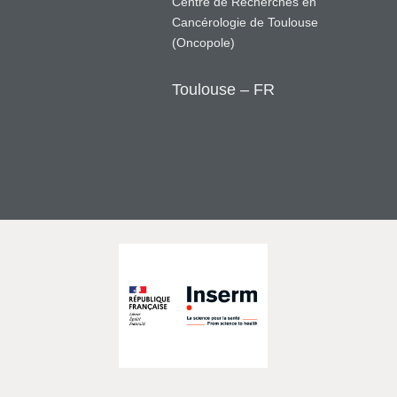
Centre de Recherches en
Cancérologie de Toulouse
(Oncopole)
Toulouse – FR