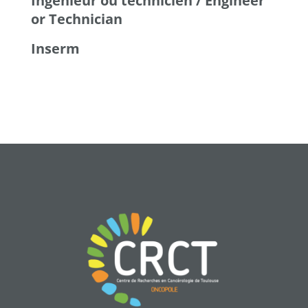
Ingénieur ou technicien / Engineer
or Technician
Inserm