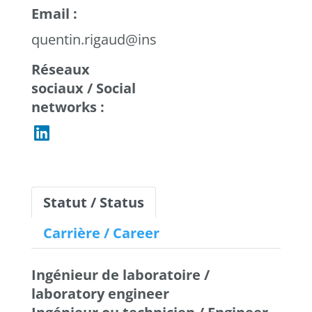
Email :
quentin.rigaud@inserm.fr
Réseaux
sociaux / Social
networks :
Statut / Status
Carrière / Career
Ingénieur de laboratoire /
laboratory engineer