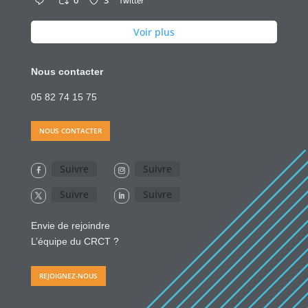
0
3
Twitter
Voir plus
Nous contacter
05 82 74 15 75
NOUS CONTACTER
Suivre
Suivre
Suivre
Suivre
Envie de rejoindre
L’équipe du CRCT ?
REJOIGNEZ-NOUS