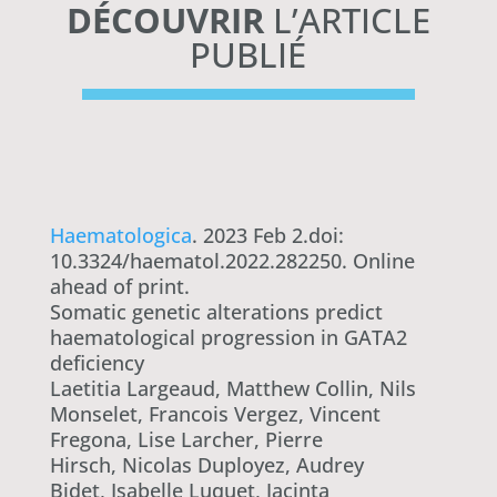
DÉCOUVRIR
L’ARTICLE
PUBLIÉ
Haematologica
. 2023 Feb 2.doi:
10.3324/haematol.2022.282250. Online
ahead of print.
Somatic genetic alterations predict
haematological progression in GATA2
deficiency
Laetitia Largeaud, Matthew Collin, Nils
Monselet, Francois Vergez, Vincent
Fregona, Lise Larcher, Pierre
Hirsch, Nicolas Duployez, Audrey
Bidet, Isabelle Luquet, Jacinta