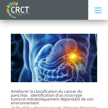
Améliorer la classification du cancer du
pancréas : identification d’un sous-type
tumoral métaboliquement dépendant de son
environnement
20 Fév 2026
|
decouvrir accueil
,
Découvrir Micropanc