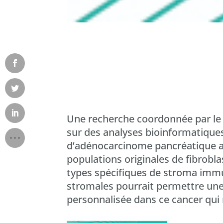
Une recherche coordonnée par le D
sur des analyses bioinformatique
d’adénocarcinome pancréatique a p
populations originales de fibrobl
types spécifiques de stroma immu
stromales pourrait permettre une 
personnalisée dans ce cancer qui