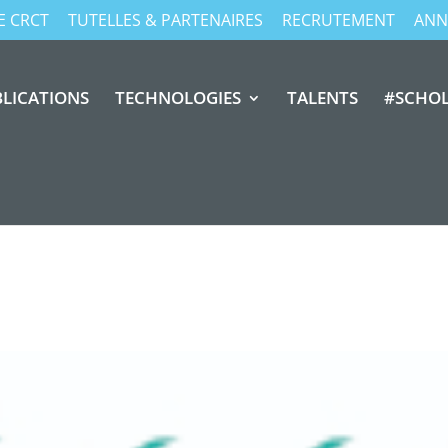
E CRCT
TUTELLES & PARTENAIRES
RECRUTEMENT
ANN
LICATIONS
TECHNOLOGIES
TALENTS
#SCHO