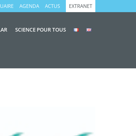
UAIRE
AGENDA
ACTUS
EXTRANET
LAR
SCIENCE POUR TOUS