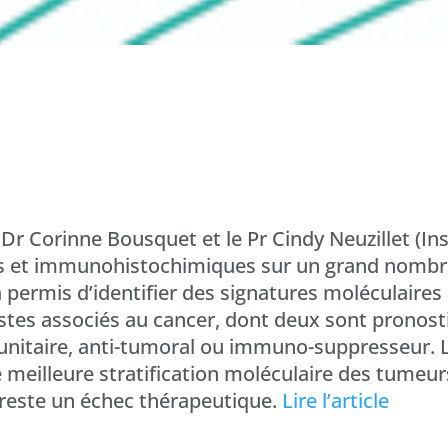
r Corinne Bousquet et le Pr Cindy Neuzillet (Ins
s et immunohistochimiques sur un grand nombre
ermis d’identifier des signatures moléculaires 
astes associés au cancer, dont deux sont pronosti
nitaire, anti-tumoral ou immuno-suppresseur. L’
meilleure stratification moléculaire des tumeur
 reste un échec thérapeutique.
Lire l’article