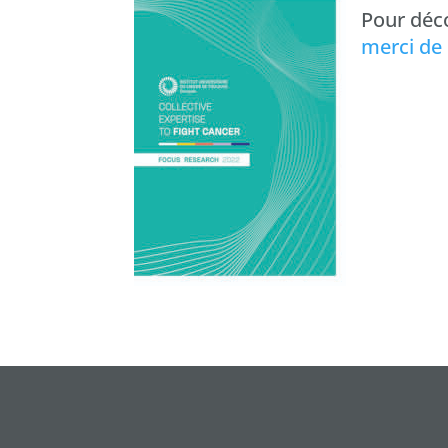
Pour déc
merci de c