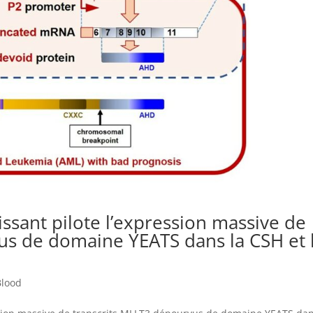
sant pilote l’expression massive de
us de domaine YEATS dans la CSH et 
Blood