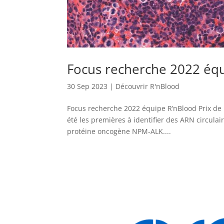
Focus recherche 2022 éq
30 Sep 2023
|
Découvrir R'nBlood
Focus recherche 2022 équipe R’nBlood Prix de 
été les premières à identifier des ARN circula
protéine oncogène NPM-ALK....