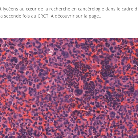
et lycéens au cœur de la recherche en cancérologie dans le cadre 
a seconde fois au CRCT. A découvrir sur la page...