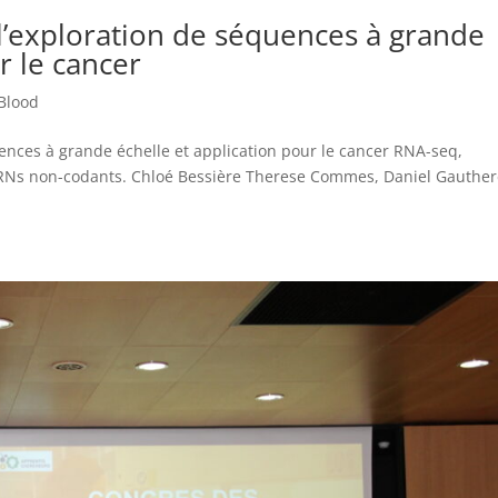
 l’exploration de séquences à grande
r le cancer
Blood
uences à grande échelle et application pour le cancer RNA-seq,
ARNs non-codants. Chloé Bessière Therese Commes, Daniel Gauther