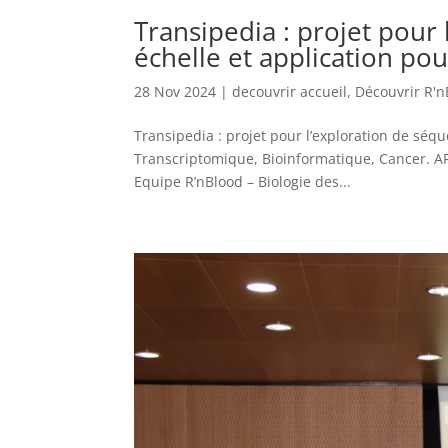
Transipedia : projet pour
échelle et application pou
28 Nov 2024
|
decouvrir accueil
,
Découvrir R'n
Transipedia : projet pour l’exploration de séq
Transcriptomique, Bioinformatique, Cancer. 
Equipe R’nBlood – Biologie des...