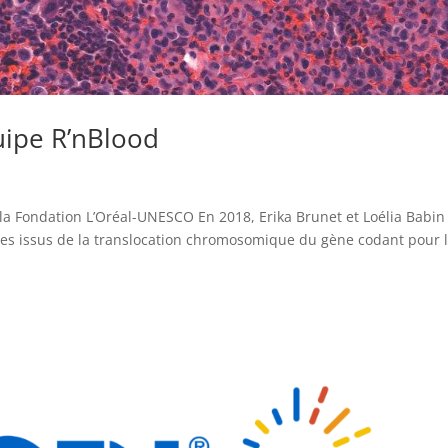
uipe R’nBlood
la Fondation L’Oréal-UNESCO En 2018, Erika Brunet et Loélia Babin
ires issus de la translocation chromosomique du gène codant pour 