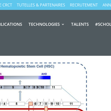
E CRCT
TUTELLES & PARTENAIRES
RECRUTEMENT
ANN
LICATIONS
TECHNOLOGIES
TALENTS
#SCHO