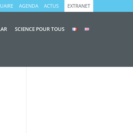
UAIRE
AGENDA
ACTUS
EXTRANET
LAR
SCIENCE POUR TOUS