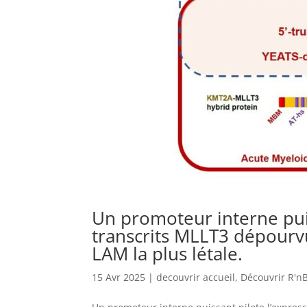
Un promoteur interne puis
transcrits MLLT3 dépourv
LAM la plus létale.
15 Avr 2025
|
decouvrir accueil
,
Découvrir R'n