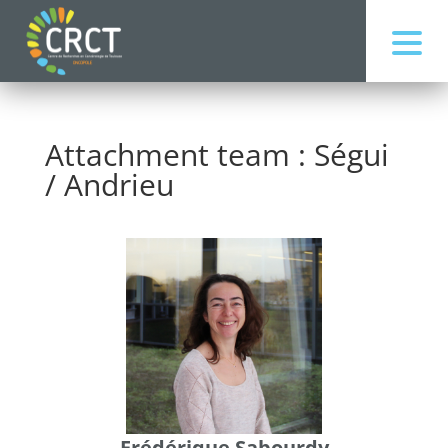
Attachment team : Ségui
/ Andrieu
Frédérique Sabourdy