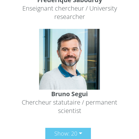
Enseignant chercheur / University
researcher
Bruno Segui
Chercheur statutaire / permanent
scientist
Show: 20