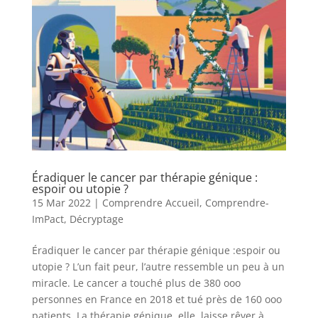
Éradiquer le cancer par thérapie génique :
espoir ou utopie ?
15 Mar 2022
|
Comprendre Accueil
,
Comprendre-
ImPact
,
Décryptage
Éradiquer le cancer par thérapie génique :espoir ou
utopie ? L’un fait peur, l’autre ressemble un peu à un
miracle. Le cancer a touché plus de 380 ooo
personnes en France en 2018 et tué près de 160 ooo
patients. La thérapie génique, elle, laisse rêver à...