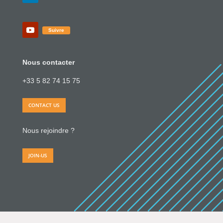
Suivre
Nous contacter
+33 5 82 74 15 75
CONTACT US
Nous rejoindre ?
JOIN-US