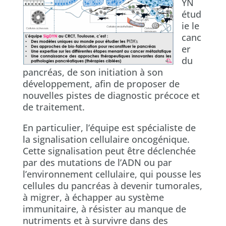
YN
étud
ie le
canc
er
du
pancréas, de son initiation à son
développement, afin de proposer de
nouvelles pistes de diagnostic précoce et
de traitement.
En particulier, l’équipe est spécialiste de
la signalisation cellulaire oncogénique.
Cette signalisation peut être déclenchée
par des mutations de l’ADN ou par
l’environnement cellulaire, qui pousse les
cellules du pancréas à devenir tumorales,
à migrer, à échapper au système
immunitaire, à résister au manque de
nutriments et à survivre dans des