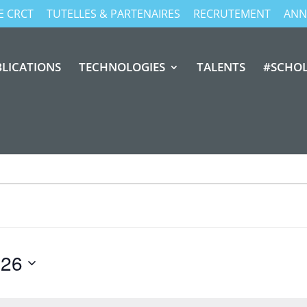
E CRCT
TUTELLES & PARTENAIRES
RECRUTEMENT
ANN
LICATIONS
TECHNOLOGIES
TALENTS
#SCHO
026