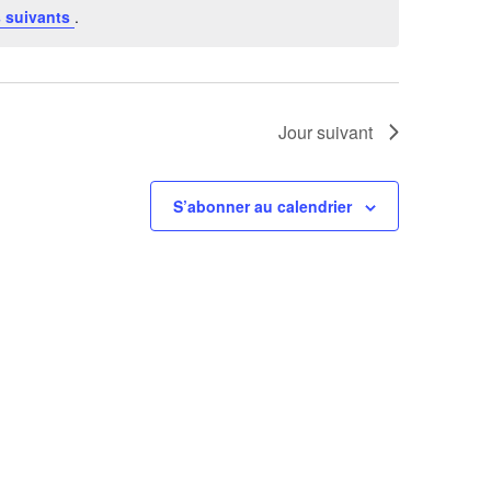
 suivants
.
Jour suivant
S’abonner au calendrier