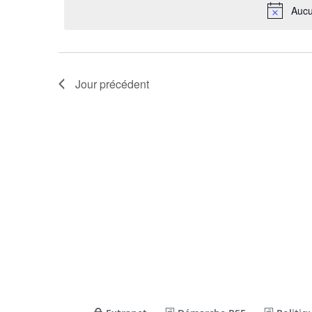
clé.
date.
Aucu
Jour précédent