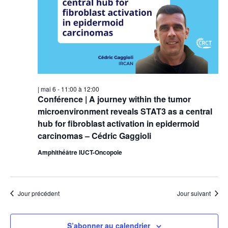
| mai 6 - 11:00
à
12:00
Conférence | A journey within the tumor
microenvironment reveals STAT3 as a central
hub for fibroblast activation in epidermoid
carcinomas – Cédric Gaggioli
Amphithéâtre IUCT-Oncopole
Jour précédent
Jour suivant
S’abonner au calendrier