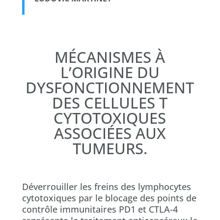
MÉCANISMES À
L’ORIGINE DU
DYSFONCTIONNEMENT
DES CELLULES T
CYTOTOXIQUES
ASSOCIÉES AUX
TUMEURS.
Déverrouiller les freins des lymphocytes
cytotoxiques par le blocage des points de
contrôle immunitaires PD1 et CTLA-4