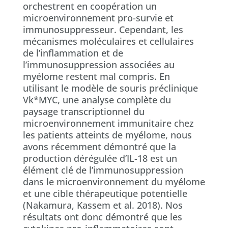
orchestrent en coopération un
microenvironnement pro-survie et
immunosuppresseur. Cependant, les
mécanismes moléculaires et cellulaires
de l’inflammation et de
l’immunosuppression associées au
myélome restent mal compris. En
utilisant le modèle de souris préclinique
Vk*MYC, une analyse complète du
paysage transcriptionnel du
microenvironnement immunitaire chez
les patients atteints de myélome, nous
avons récemment démontré que la
production dérégulée d’IL-18 est un
élément clé de l’immunosuppression
dans le microenvironnement du myélome
et une cible thérapeutique potentielle
(Nakamura, Kassem et al. 2018). Nos
résultats ont donc démontré que les