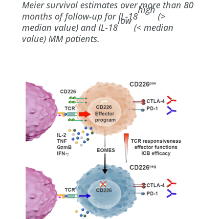
Meier survival estimates over more than 80
high
months of follow-up for IL-18
(>
low
median value) and IL-18
(< median
value) MM patients.