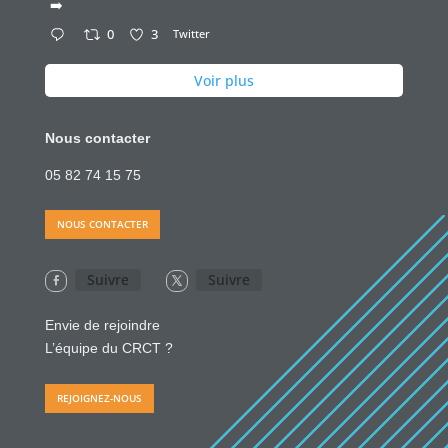
➡️
0
3
Twitter
Voir plus
Nous contacter
05 82 74 15 75
NOUS CONTACTER
Suivre
Suivre
Envie de rejoindre
L’équipe du CRCT ?
REJOIGNEZ-NOUS