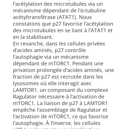
l’acétylation des microtubules via un
mécanisme dépendant de l’α-tubuline
acétyltransférase (ATAT1). Nous
constatons que p27 favorise l’acétylation
des microtubules en se liant à l’ATAT1 et
en la stabilisant.
En revanche, dans les cellules privées
d’acides aminés, p27 contrôle
l’autophagie via un mécanisme
dépendant de mTORC1. Pendant une
privation prolongée d’acides aminés, une
fraction de p27 est recrutée dans les
lysosomes où elle interagit avec
LAMTOR1, un composant du complexe
Ragulator nécessaire à l’activation de
mTORC1. La liaison de p27 à LAMTOR1
empêche l’assemblage de Ragulator et
l’activation de mTORC1, ce qui favorise
l’autophagie. À l’inverse, les cellules