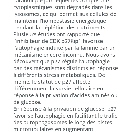
catabolique par lequel les composants
cytoplasmiques sont dégradés dans les
lysosomes, ce qui permet aux cellules de
maintenir l’homéostasie énergétique
pendant la déplétion des nutriments.
Plusieurs études ont rapporté que
l’inhibiteur de CDK p27Kip1 favorise
l’autophagie induite par la famine par un
mécanisme encore inconnu. Nous avons
découvert que p27 régule l’autophagie
par des mécanismes distincts en réponse
à différents stress métaboliques. De
même, le statut de p27 affecte
différemment la survie cellulaire en
réponse à la privation d’acides aminés ou
de glucose.
En réponse à la privation de glucose, p27
favorise l’autophagie en facilitant le trafic
des autophagosomes le long des pistes
microtubulaires en augmentant