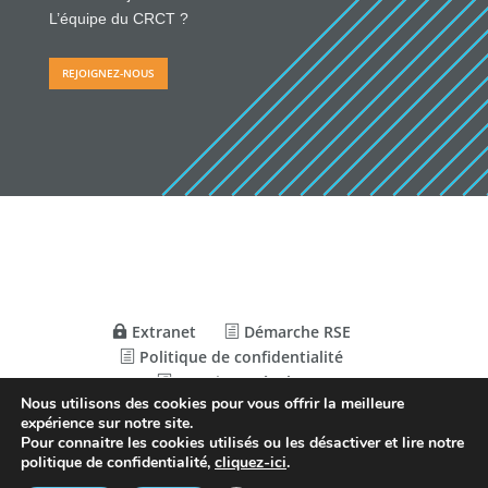
L’équipe du CRCT ?
REJOIGNEZ-NOUS
Extranet
Démarche RSE
Politique de confidentialité
Mentions Légales
Nous utilisons des cookies pour vous offrir la meilleure
expérience sur notre site.
Pour connaitre les cookies utilisés ou les désactiver et lire notre
© Conception
Agence CosiWeb
politique de confidentialité,
cliquez-ici
.