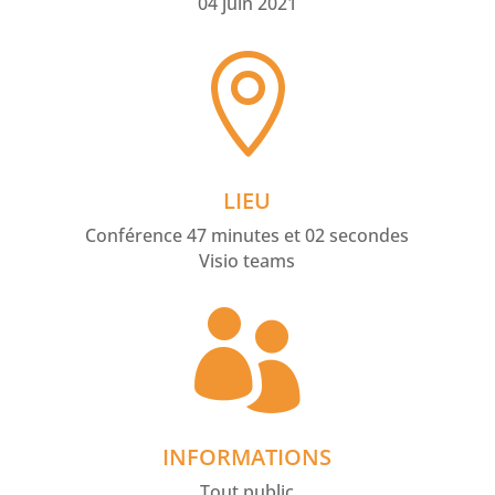
04 juin 2021

LIEU
Conférence 47 minutes et 02 secondes
Visio teams

INFORMATIONS
Tout public