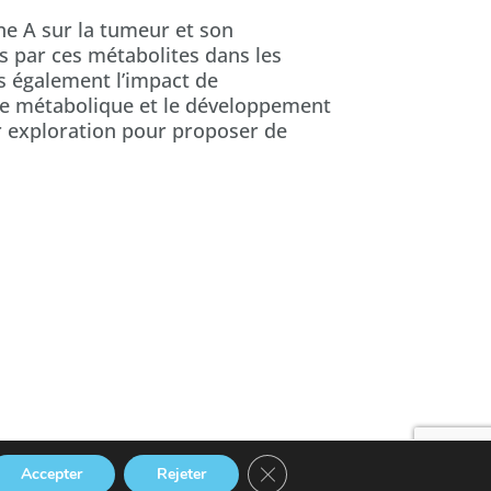
ne A sur la tumeur et son
s par ces métabolites dans les
s également l’impact de
che métabolique et le développement
ur exploration pour proposer de
Fermer la bannière des cookies
Accepter
Rejeter