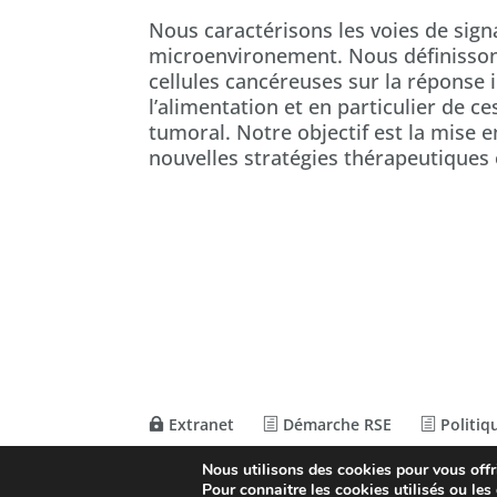
Nous caractérisons les voies de sign
microenvironement. Nous définissons 
cellules cancéreuses sur la répons
l’alimentation et en particulier de 
tumoral. Notre objectif est la mise 
nouvelles stratégies thérapeutiques
Extranet
Démarche RSE
Politiqu
Nous utilisons des cookies pour vous offri
© Conception
Agence CosiWeb
Pour connaitre les cookies utilisés ou les 