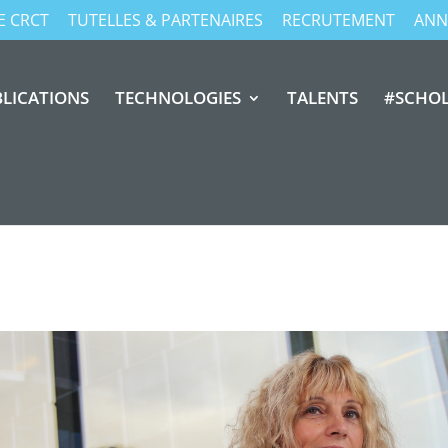
E CRCT
TUTELLES & PARTENAIRES
RECRUTEMENT
ANN
LICATIONS
TECHNOLOGIES
TALENTS
#SCHO