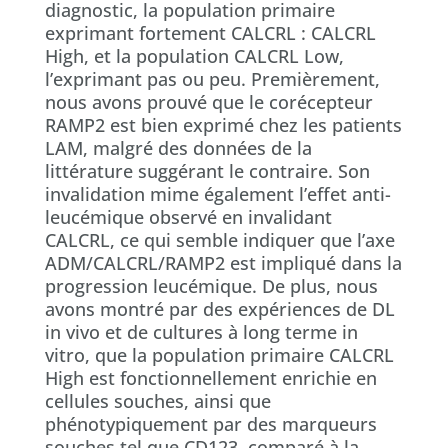
diagnostic, la population primaire
exprimant fortement CALCRL : CALCRL
High, et la population CALCRL Low,
l’exprimant pas ou peu. Premièrement,
nous avons prouvé que le corécepteur
RAMP2 est bien exprimé chez les patients
LAM, malgré des données de la
littérature suggérant le contraire. Son
invalidation mime également l’effet anti-
leucémique observé en invalidant
CALCRL, ce qui semble indiquer que l’axe
ADM/CALCRL/RAMP2 est impliqué dans la
progression leucémique. De plus, nous
avons montré par des expériences de DL
in vivo et de cultures à long terme in
vitro, que la population primaire CALCRL
High est fonctionnellement enrichie en
cellules souches, ainsi que
phénotypiquement par des marqueurs
souches tel que CD123, comparé à la