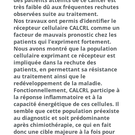
des patients atteints de ce cancer est
très faible dû aux fréquentes rechutes
observées suite au traitement.
Nos travaux ont permis d’identifier le
récepteur cellulaire CALCRL comme un
facteur de mauvais pronostic chez les
patients qui l’expriment fortement.
Nous avons montré que la population
cellulaire exprimant ce récepteur est
impliquée dans la rechute des
patients, en permettant sa résistance
au traitement ainsi que le
redéveloppement de la maladie.
Fonctionnellement, CALCRL participe à
la réponse inflammatoire et à la
capacité énergétique de ces cellules. Il
semble que cette population préexiste
au diagnostic et soit prédominante
après chimiothérapie, ce qui en fait
donc une cible majeure à la fois pour