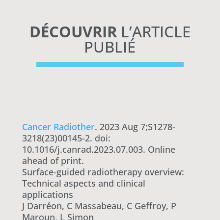
DÉCOUVRIR
L’ARTICLE
PUBLIÉ
Cancer Radiother
. 2023 Aug 7;S1278-
3218(23)00145-2. doi:
10.1016/j.canrad.2023.07.003. Online
ahead of print.
Surface-guided radiotherapy overview:
Technical aspects and clinical
applications
J Darréon, C Massabeau, C Geffroy, P
Maroun, L Simon