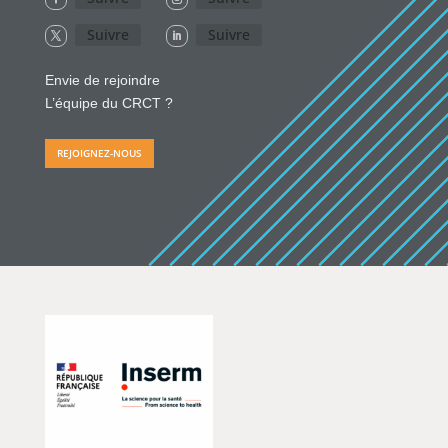
Suivre
Suivre
Envie de rejoindre
L’équipe du CRCT ?
REJOIGNEZ-NOUS