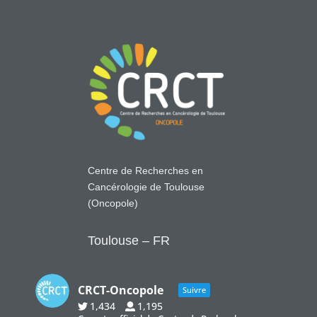
Centre de Recherches en
Cancérologie de Toulouse
(Oncopole)
Toulouse – FR
CRCT-Oncopole
Suivre
1,434
1,195