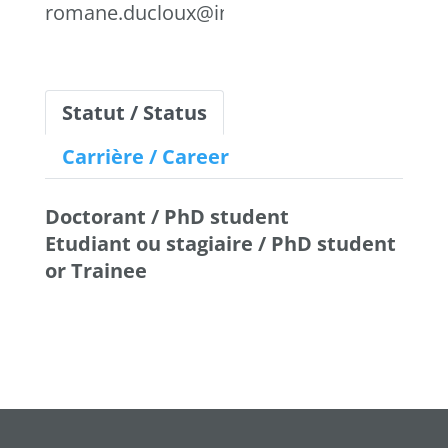
romane.ducloux@inserm.fr
Statut / Status
Carrière / Career
Doctorant / PhD student
Etudiant ou stagiaire / PhD student
or Trainee