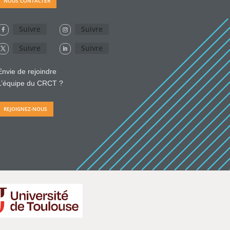
NOUS CONTACTER
Suivre
Suivre
Suivre
Suivre
Envie de rejoindre
L’équipe du CRCT ?
REJOIGNEZ-NOUS