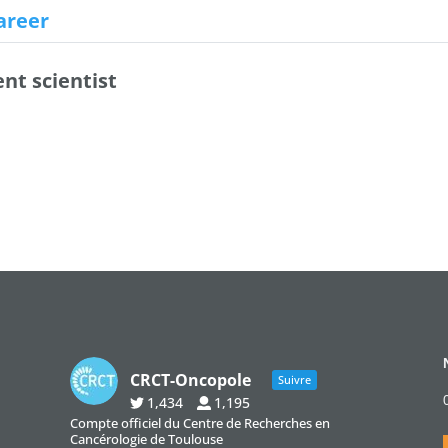
Career
nt scientist
CRCT-Oncopole
Suivre
1,434
1,195
Compte officiel du Centre de Recherches en
Cancérologie de Toulouse