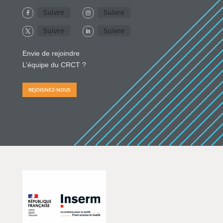
Suivre
Suivre
Suivre
Suivre
Envie de rejoindre
L’équipe du CRCT ?
REJOIGNEZ-NOUS