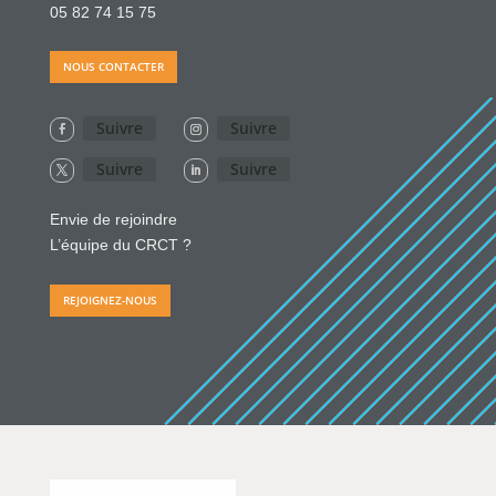
05 82 74 15 75
NOUS CONTACTER
Suivre
Suivre
Suivre
Suivre
Envie de rejoindre
L’équipe du CRCT ?
REJOIGNEZ-NOUS