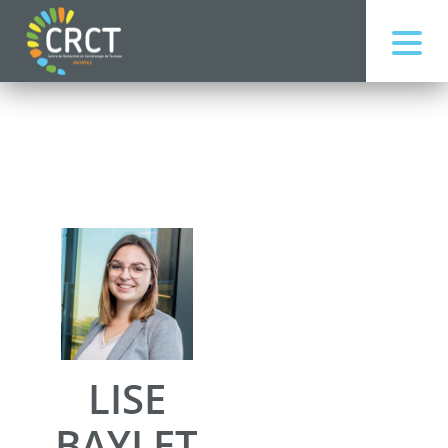
LISE
BAYLET