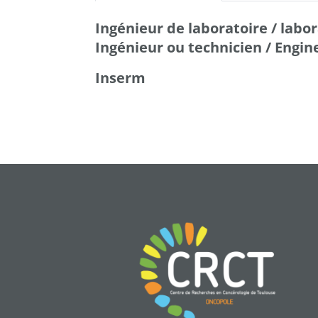
Ingénieur de laboratoire / labo
Ingénieur ou technicien / Engin
Inserm