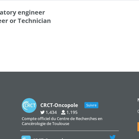
ratory engineer
eer or Technician
CRCT-Oncopole
Suivre
1,434
1,195
Compte officiel du Centre de Recherches en
Cancérologie de Toulouse