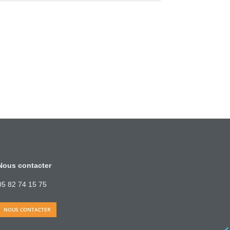
Nous contacter
05 82 74 15 75
NOUS CONTACTER