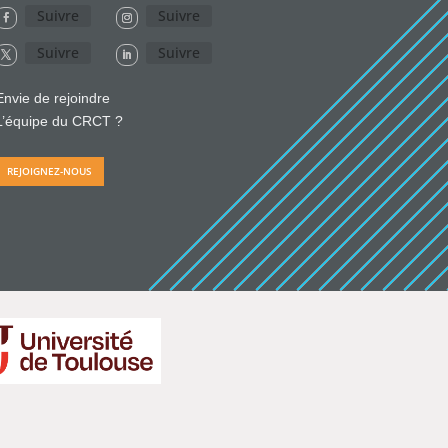
Suivre
Suivre
Suivre
Suivre
Envie de rejoindre
L’équipe du CRCT ?
REJOIGNEZ-NOUS