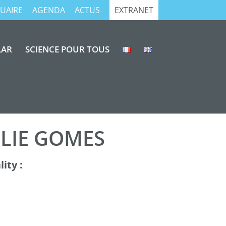
UAIRE
AGENDA
ACTUS
EXTRANET
LAR
SCIENCE POUR TOUS
LIE GOMES
ity :