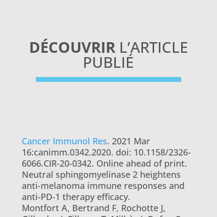
DÉCOUVRIR
L’ARTICLE
PUBLIÉ
Cancer Immunol Res
. 2021 Mar
16:canimm.0342.2020. doi: 10.1158/2326-
6066.CIR-20-0342. Online ahead of print.
Neutral sphingomyelinase 2 heightens
anti-melanoma immune responses and
anti-PD-1 therapy efficacy.
Montfort A, Bertrand F, Rochotte J,