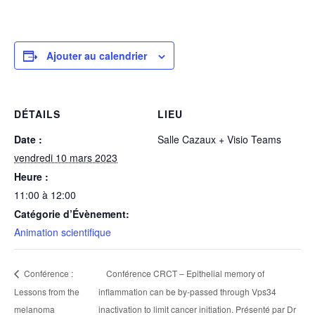
Ajouter au calendrier
DÉTAILS
LIEU
Date :
Salle Cazaux + Visio Teams
vendredi 10 mars 2023
Heure :
11:00 à 12:00
Catégorie d’Évènement:
Animation scientifique
Conférence CRCT – Epithelial memory of
Conférence :
Lessons from the
inflammation can be by-passed through Vps34
melanoma
inactivation to limit cancer initiation. Présenté par Dr