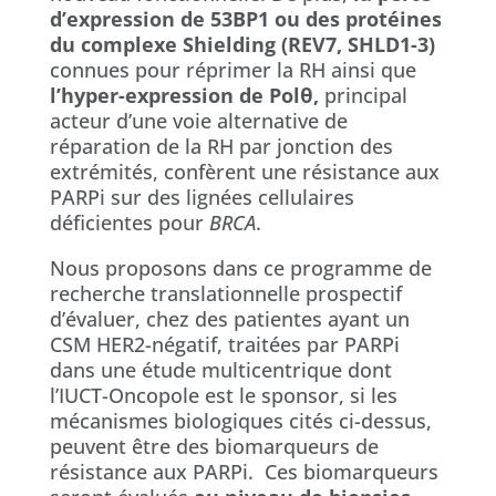
d’expression de 53BP1 ou des protéines
du complexe Shielding (REV7, SHLD1-3)
connues pour réprimer la RH ainsi que
l’hyper-expression de Pol
θ
,
principal
acteur d’une voie alternative de
réparation de la RH par jonction des
extrémités, confèrent une résistance aux
PARPi sur des lignées cellulaires
déficientes pour
BRCA
.
Nous proposons dans ce programme de
recherche translationnelle prospectif
d’évaluer, chez des patientes ayant un
CSM HER2-négatif, traitées par PARPi
dans une étude multicentrique dont
l’IUCT-Oncopole est le sponsor, si les
mécanismes biologiques cités ci-dessus,
peuvent être des biomarqueurs de
résistance aux PARPi. Ces biomarqueurs