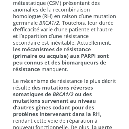
métastatique (CSM) présentant des
anomalies de la recombinaison
homologue (RH) en raison d’une mutation
germinale
BRCA1/2
. Toutefois, leur durée
d’efficacité varie d’une patiente et l’autre
et l’apparition d’une résistance
secondaire est inévitable. Actuellement,
les mécanismes de résistance
(primaire ou acquise) aux PARPi sont
peu connus et des biomarqueurs de
résistance
manquent.
Le mécanisme de résistance le plus décrit
résulte
des mutations réverses
somatiques de
BRCA1/2
ou des
mutations survenant au niveau
d’autres gènes codant pour des
protéines intervenant dans la RH,
rendant cette voie de réparation à
nouveau fonctionnelle. De plus,
la perte