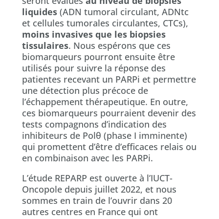
seront évalués
au niveau de biopsies
liquides
(ADN tumoral circulant, ADNtc
et cellules tumorales circulantes, CTCs),
moins invasives que les biopsies
tissulaires
. Nous espérons que ces
biomarqueurs pourront ensuite être
utilisés pour suivre la réponse des
patientes recevant un PARPi et permettre
une détection plus précoce de
l’échappement thérapeutique. En outre,
ces biomarqueurs pourraient devenir des
tests compagnons d’indication des
inhibiteurs de Polθ (phase I imminente)
qui promettent d’être d’efficaces relais ou
en combinaison avec les PARPi.
L’étude REPARP est ouverte à l’IUCT-
Oncopole depuis juillet 2022, et nous
sommes en train de l’ouvrir dans 20
autres centres en France qui ont