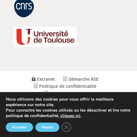
Extranet
Démarche RSE
Politique de confidentialité
Mentions Légales
Nous utilisons des cookies pour vous offrir la meilleure
expérience sur notre site.
Pour connaitre les cookies utilisés ou les désactiver et lire notre
© Conception
Agence CosiWeb
politique de confidentialité,
cliquez-ici
.
Fermer la bannière des cookies GDP
Accepter
Rejeter
Le CRCT
TUTELLES &
RECRUTEMENT
Annuaire
Agenda
Actus
Extranet
PARTENAIRES