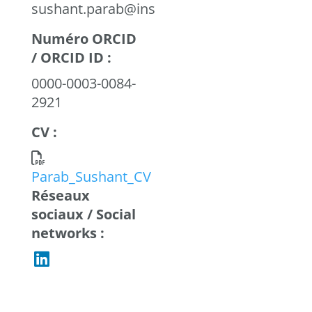
sushant.parab@inserm.fr
Numéro ORCID
/ ORCID ID :
0000-0003-0084-
2921
CV :
Parab_Sushant_CV
Réseaux
sociaux / Social
networks :