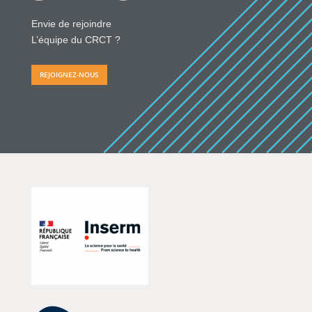
Envie de rejoindre
L’équipe du CRCT ?
REJOIGNEZ-NOUS