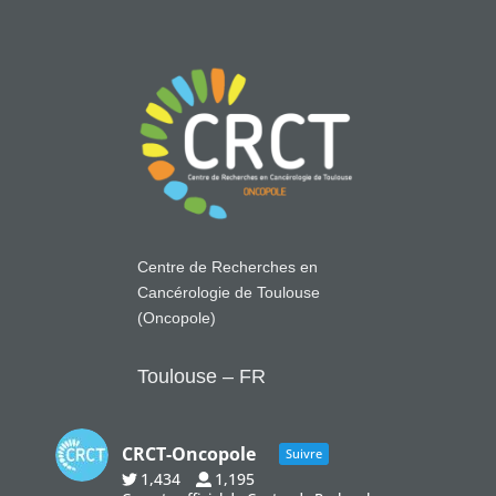
Centre de Recherches en
Cancérologie de Toulouse
(Oncopole)
Toulouse – FR
CRCT-Oncopole
Suivre
1,434
1,195