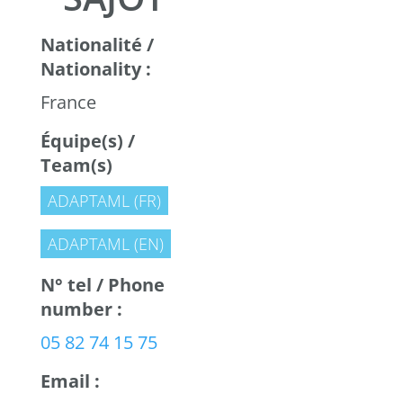
Nationalité /
Nationality :
France
Équipe(s) /
Team(s)
ADAPTAML (FR)
ADAPTAML (EN)
N° tel / Phone
number :
05 82 74 15 75
Email :