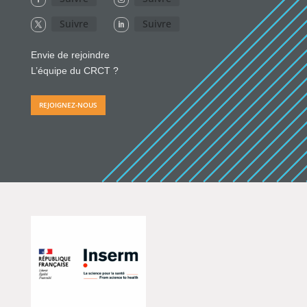
Suivre
Suivre
Envie de rejoindre
L’équipe du CRCT ?
REJOIGNEZ-NOUS