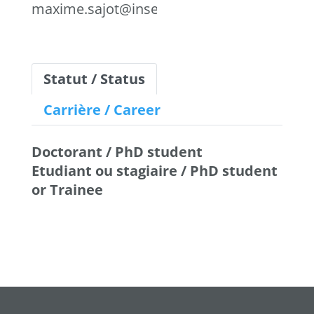
maxime.sajot@inserm.fr
Statut / Status
Carrière / Career
Doctorant / PhD student
Etudiant ou stagiaire / PhD student
or Trainee