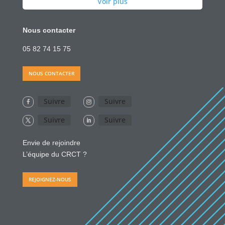
Voir plus
Nous contacter
05 82 74 15 75
NOUS CONTACTER
Suivre
Suivre
Suivre
Suivre
Envie de rejoindre
L’équipe du CRCT ?
REJOIGNEZ-NOUS