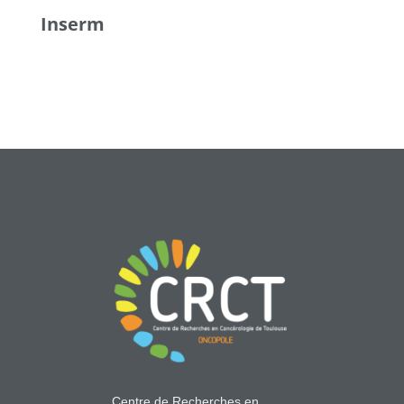
Inserm
Centre de Recherches en