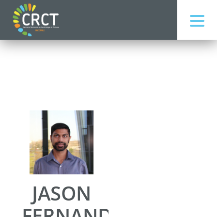
JASON
FERNANDES