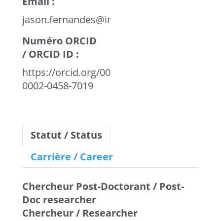
Email :
jason.fernandes@inserm.fr
Numéro ORCID
/ ORCID ID :
https://orcid.org/0000-
0002-0458-7019
Statut / Status
Carrière / Career
Chercheur Post-Doctorant / Post-
Doc researcher
Chercheur / Researcher