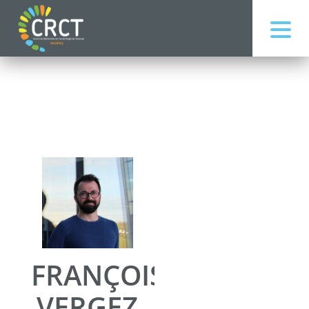
FRANÇOIS
VERGEZ