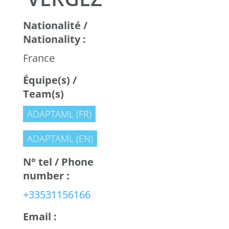
Nationalité /
Nationality :
France
Équipe(s) /
Team(s)
ADAPTAML (FR)
ADAPTAML (EN)
N° tel / Phone
number :
+33531156166
Email :