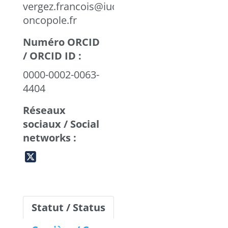
vergez.francois@iuct-
oncopole.fr
Numéro ORCID
/ ORCID ID :
0000-0002-0063-
4404
Réseaux
sociaux / Social
networks :
Statut / Status