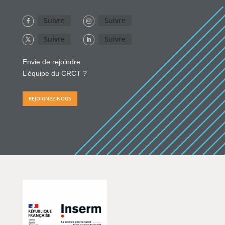
Suivre
Suivre
Suivre
Suivre
Envie de rejoindre
L’équipe du CRCT ?
REJOIGNEZ-NOUS