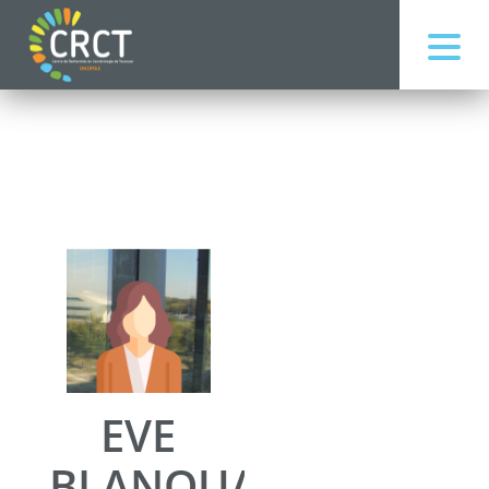
EVE
BLANQUART