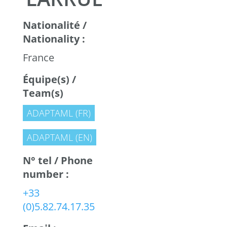
Nationalité /
Nationality :
France
Équipe(s) /
Team(s)
ADAPTAML (FR)
ADAPTAML (EN)
N° tel / Phone
number :
+33
(0)5.82.74.17.35