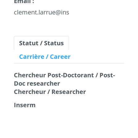
Email :
clement.larrue@inserm.fr
Statut / Status
Carrière / Career
Chercheur Post-Doctorant / Post-
Doc researcher
Chercheur / Researcher
Inserm