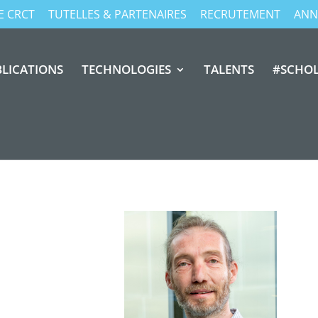
E CRCT
TUTELLES & PARTENAIRES
RECRUTEMENT
ANN
LICATIONS
TECHNOLOGIES
TALENTS
#SCHO