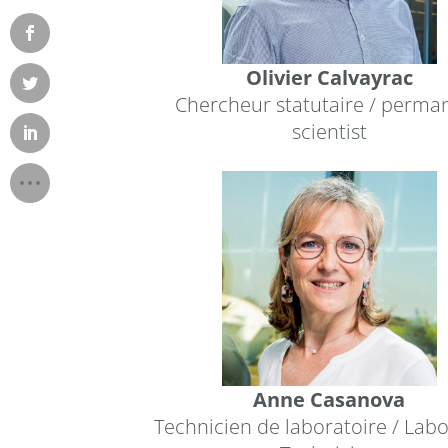
Olivier Calvayrac
Chercheur statutaire / perma
scientist
Anne Casanova
Technicien de laboratoire / Lab