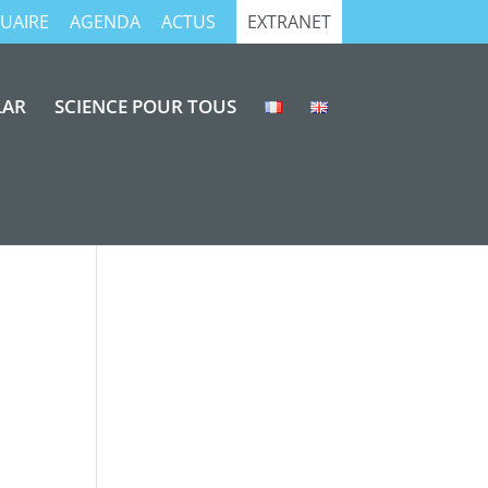
UAIRE
AGENDA
ACTUS
EXTRANET
LAR
SCIENCE POUR TOUS