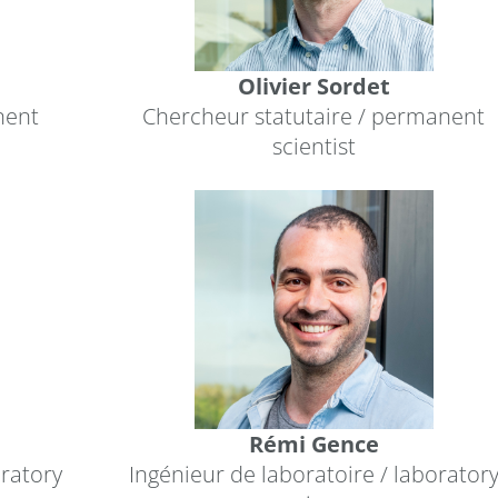
Olivier Sordet
nent
Chercheur statutaire / permanent
scientist
Rémi Gence
oratory
Ingénieur de laboratoire / laborator