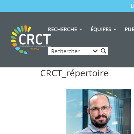
L
RECHERCHE
ÉQUIPES
PUB
CRCT_répertoire